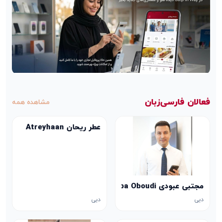
فعالان فارسی‌زبان
مشاهده همه
عطر ریحان Atreyhaan
مجتبی عبودی Mojtaba Oboudi
دبی
دبی