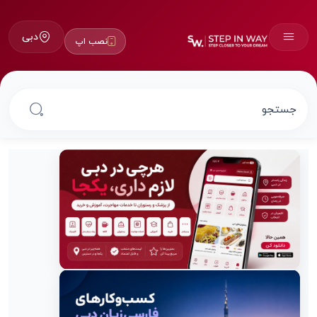
دبی
نصب اپ