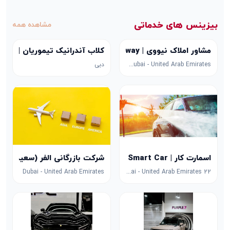
بیزینس های خدماتی
مشاهده همه
کلاب آندرانیک تیموریان | Andranik teymourian club
مشاور املاک نیووی | newway
دبی
57H8+5VR - Business Bay - Dubai - United Arab Emirates
شرکت بازرگانی الفر (سعید) Saeed Cargo
اسمارت کار | Smart Car
Dubai - United Arab Emirates
22 36a St - Ras Al Khor Industrial Area - Ras Al Khor Industrial Area 2 - Dubai - United Arab Emirates