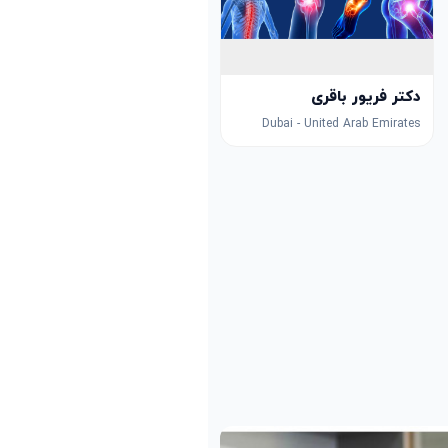
دکتر فریور باقری
Dubai - United Arab Emirates