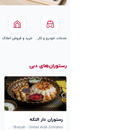
خدمات خودرو و کارواش
خرید و فروش املاک
رستوران‌های دبی
رستوران دار التکه
8F53+FPG - University City Rd - Muwaileh Commercial - Industrial Area - Sharjah - United Arab Emirates