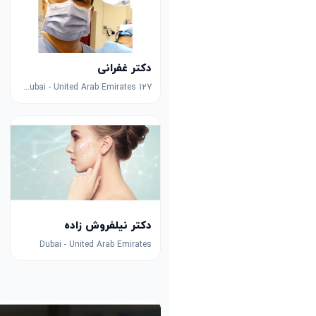
دکتر غفرانی
127 Sheikh Zayed Rd - Trade Centre - DIFC - Dubai - United Arab Emirates
دکتر نیلفروش زاده
Dubai - United Arab Emirates