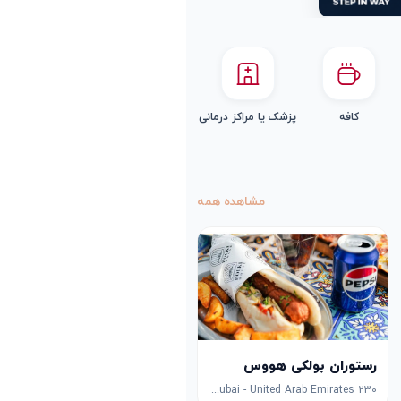
کافه
پزشک یا مراکز درمانی
مشاهده همه
رستوران بولکی هووس
230 Jumeirah St - Jumeirah - Jumeirah 1 - Dubai - United Arab Emirates