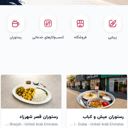
زیبایی
فروشگاه
کسب‌وکارهای خدماتی
رستوران
رستوران عیش و کباب
رستوران قصر شهرزاد
Corniche ,khor fakkan - 985X+FCG - Hayawa 3 - Sharjah - United Arab Emirates
6GJ2+VW7 - Al Khawaneej - Al Khawaneej 1 - Dubai - United Arab Emirates