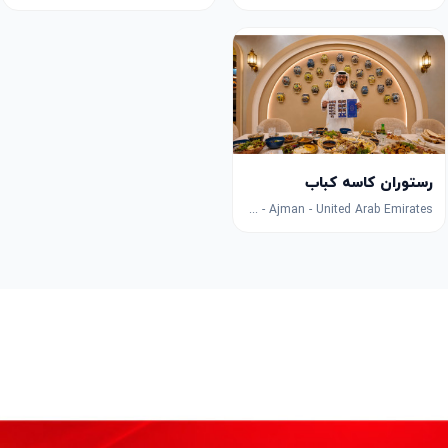
رستوران کاسه کباب
9GG7+H3G - Ajman - United Arab Emirates