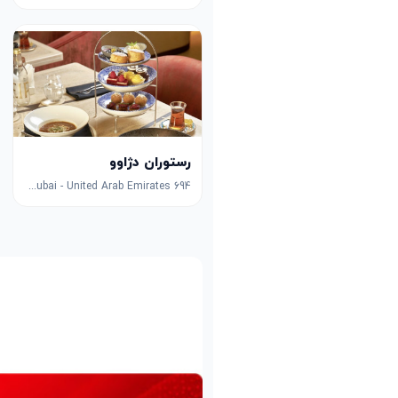
رستوران دژاوو
694 Sheikh Zayed Rd - Al Manara - Dubai - United Arab Emirates