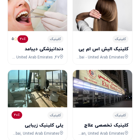
5
20٪
کلینیک
کلینیک
کلینیک الیش اس ام پی
دندانپزشکی دیبامد
47, 58a Street, Al Wasl, Dubai, Dubai, United Arab Emirates
Sheikh Zayed Road - Dubai - United Arab Emirates
20٪
کلینیک
کلینیک
کلینیک تخصصی علاج
پلی كلينیک زيبایی
57H8+5VR, Business Bay, Dubai, Dubai, United Arab Emirates
Ajman One Tower Bus Stop 2, Al Rumailah, Ajman, Ajman, United Arab Emirates