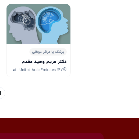
پزشک یا مراکز درمانی
دکتر مریم وحید مقدم
147 Al Thanya St - Al Manara - Dubai - United Arab Emirates
<