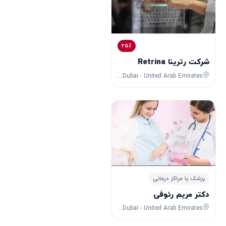
25٪
شرکت رترینا Retrina
International Business Tower - Al Amal Street - Dubai - United Arab Emirates
پزشک یا مراکز درمانی
دکتر مریم رئوفی
Umm Suqeim 2 - Dubai - United Arab Emirates