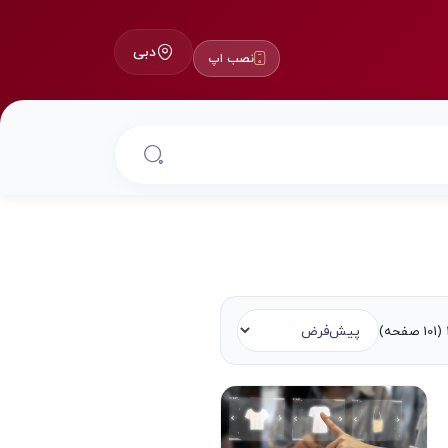
دبی
نصب اپ