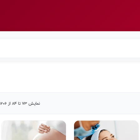
نمایش 73 تا 84 از 1206 (101 صفحه)