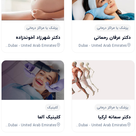
پزشک یا مراکز درمانی
پزشک یا مراکز درمانی
دکتر عرفان رحمانی
دکتر شهرزاد آخوندزاده
68W7+CJG Oud Metha Metro Park - 1st St - Oud Metha - Dubai - United Arab Emirates
Dubai - United Arab Emirates
پزشک یا مراکز درمانی
کلینیک
دکتر سمانه آرکیا
کلینیک آلما
Charme Day Surgery Center - 1035 Al Wasl Rd - Al Manara - Dubai - United Arab Emirates
673C+WHQ - DIFC - Dubai - United Arab Emirates