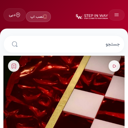
دبی
نصب اپ