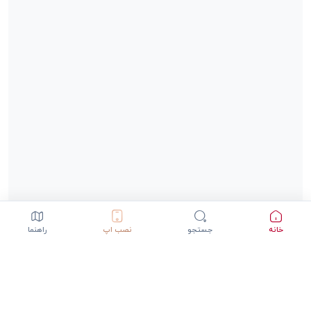
خانه
جستجو
نصب اپ
راهنما