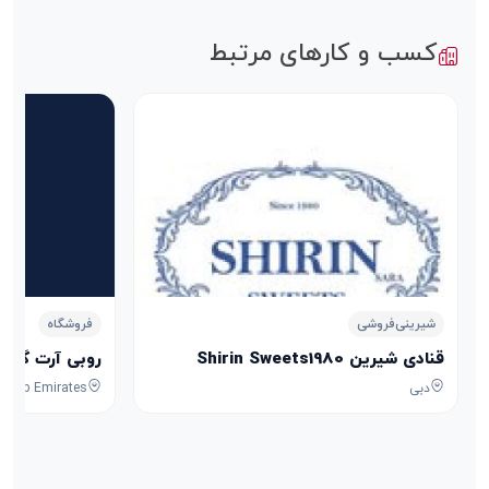
کسب و کارهای مرتبط
شیرینی‌فروشی
فروشگاه
قنادی شیرین Shirin Sweets1980
روبی آرت گلد Ruby Art Gold
دبی