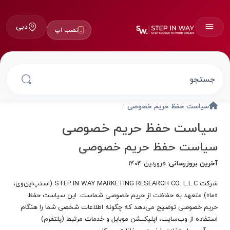
دبی
نصب اپ
سیاست حفظ حریم خصوصی
سیاست حفظ حریم خصوصی
سیاست حفظ حریم خصوصی
آخرین بروزرسانی:
فروردین ۱۴۰۴
شرکت STEP IN WAY MARKETING RESEARCH CO. L.L.C (استپ‌این‌وی،
«ما») متعهد به حفاظت از حریم خصوصی شماست. این سیاست حفظ
حریم خصوصی توضیح می‌دهد که چگونه اطلاعات شخصی شما را هنگام
استفاده از وب‌سایت، اپلیکیشن موبایل و خدمات مرتبط (پلتفرم)