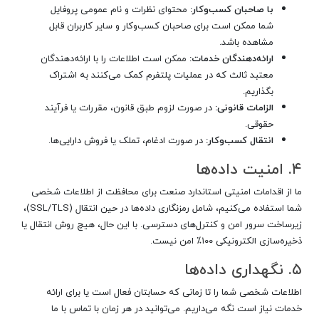
با صاحبان کسب‌وکار:
محتوای نظرات و نام عمومی پروفایل
شما ممکن است برای صاحبان کسب‌وکار و سایر کاربران قابل
مشاهده باشد.
ارائه‌دهندگان خدمات:
ممکن است اطلاعات را با ارائه‌دهندگان
معتبد ثالث که در عملیات پلتفرم کمک می‌کنند به اشتراک
بگذاریم.
الزامات قانونی:
در صورت لزوم طبق قانون، مقررات یا فرآیند
حقوقی.
انتقال کسب‌وکار:
در صورت ادغام، تملک یا فروش دارایی‌ها.
۴. امنیت داده‌ها
ما از اقدامات امنیتی استاندارد صنعت برای محافظت از اطلاعات شخصی
شما استفاده می‌کنیم، شامل رمزنگاری داده‌ها در حین انتقال (SSL/TLS)،
زیرساخت سرور امن و کنترل‌های دسترسی. با این حال، هیچ روش انتقال یا
ذخیره‌سازی الکترونیکی ۱۰۰٪ امن نیست.
۵. نگهداری داده‌ها
اطلاعات شخصی شما را تا زمانی که حسابتان فعال است یا برای ارائه
خدمات نیاز است نگه می‌داریم. می‌توانید در هر زمان با تماس با ما