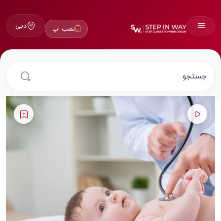
دبی
نصب اپ