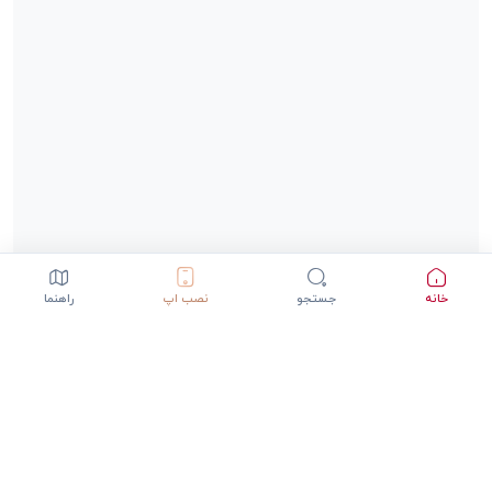
خانه
جستجو
نصب اپ
راهنما