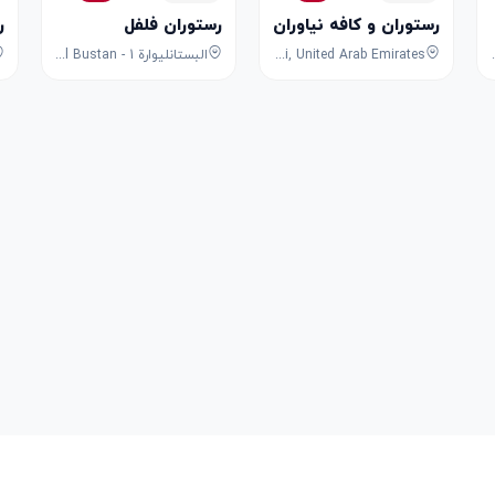
رستوران و کافه نیاوران
رستوران فلفل
ر
8F53+FPG - University City Rd - Mu
Shop G5, MM Towers, 6, Al Maktoum Road, Riggat Al Buteen, Deira, Dubai, Dubai, United Arab Emirates
البستانليوارة 1 - Al Bustan - ليوارة 1 - Ajman - United Arab Emirates