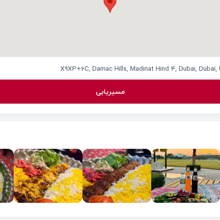
X9XP+6C, Damac Hills, Madinat Hind 4, Dubai, Dubai,
مسیریابی