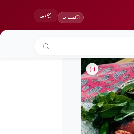
دبی
نصب اپ