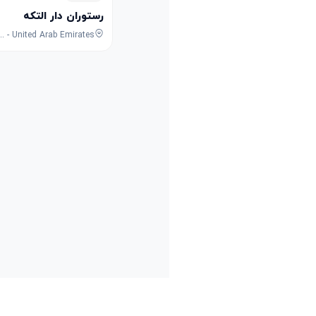
رستوران دار التکه
waileh Commercial - Industrial Area - Sharjah - United Arab Emirates