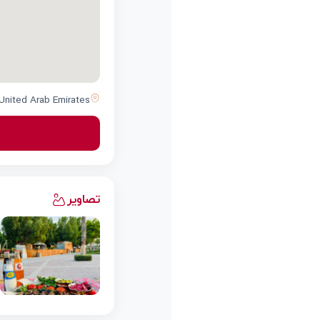
 United Arab Emirates
تصاویر