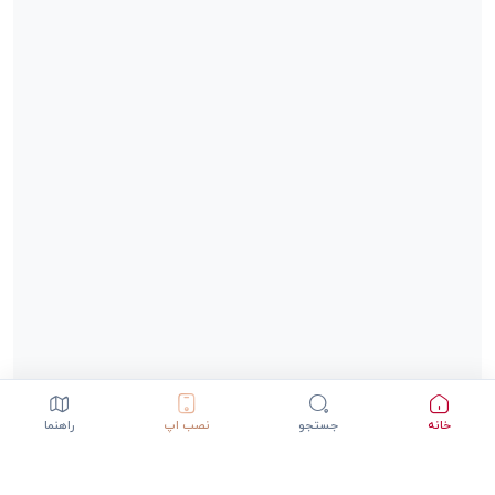
خانه
جستجو
نصب اپ
راهنما