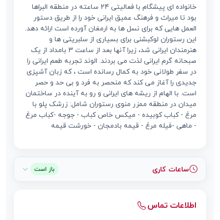
خانواده ای پیشگام با فعالیتی 24 ساعته در منطقه البراها
بود تا میراث و فرهنگ عمیق ایرانی خود را از طریق دستور
العمل هایی که برای نسل ها به ارمغان آورده است ارائه دهد.
این رستوران لوکبشنی برای بسیاری از سلبریتی ها و
هنرمندان ایرانی شد، زیرا آنها بعد از ساعت 3 بامداد از یک
صبحانه گرم ایرانی لذت می بردند. الوند تجربه طعم ایرانی را
در سفر طولانی خود به کمال رسانده است ، که زبان آشپزی
جدیدی را آغاز می کند که منحصر به فرد و بی حد و حصر
است. با الهام از ریشه های ایرانی و رو به آینده در ساختمان
میدان در منطقه ممزر منوی رستوران شامل: زرشک پلو با
مرغ - کباب کوبیده - میکس خاص کباب - جوجه -کباب مرغ
- ماهی -فیله مرغ - قیمه بادمجان - خورشت قیمه
ساعات کاری
باز است
اطلاعات تماس