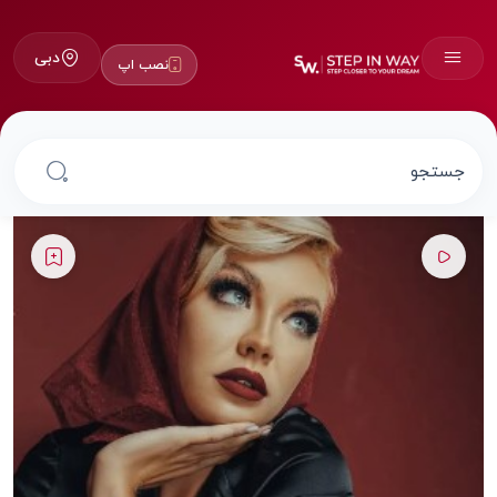
دبی
نصب اپ