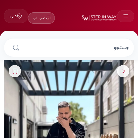
دبی
نصب اپ