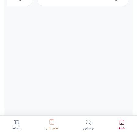
خانه
جستجو
نصب اپ
راهنما