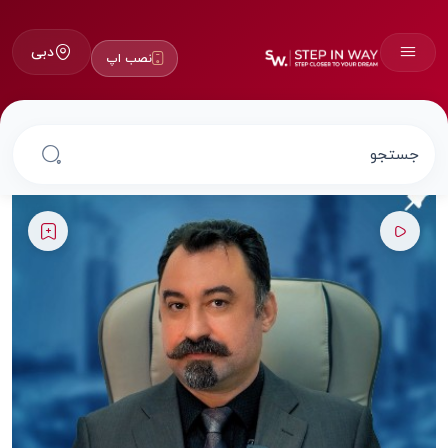
دبی
نصب اپ