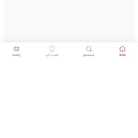
خانه
جستجو
نصب اپ
راهنما