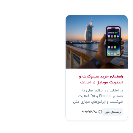
راهنمای خرید سیم‌کارت و
اینترنت موبایل در امارات
در امارات دو اپراتور اصلی به
نام‌های Etisalat و Du فعالیت
می‌کنند، و اپراتورهای مجازی مثل
Virgin Mobile نیز گز..
راهنمای دبی
2026/03/28