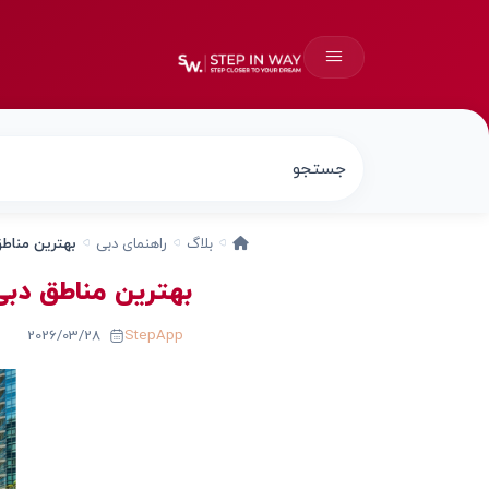
بلاگ
راهنمای دبی
بهترین مناطق
بهترین مناطق دبی 
2026/03/28
StepApp