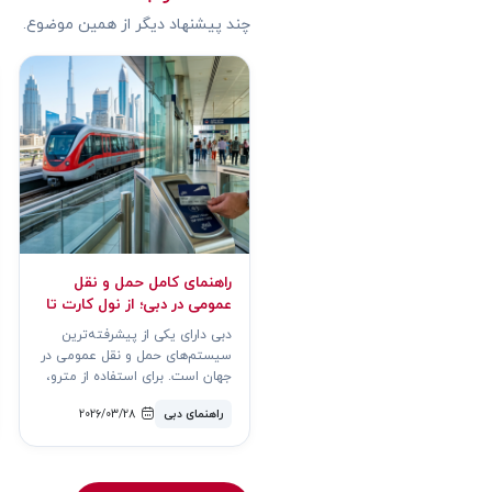
چند پیشنهاد دیگر از همین موضوع.
راهنمای کامل حمل و نقل
عمومی در دبی؛ از نول کارت تا
مترو
دبی دارای یکی از پیشرفته‌ترین
سیستم‌های حمل و نقل عمومی در
جهان است. برای استفاده از مترو،
اتوبوس و تراموا، شم..
راهنمای دبی
2026/03/28