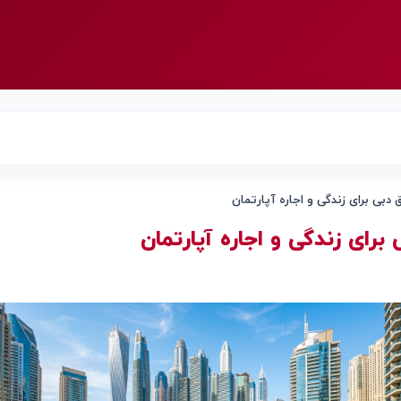
 دبی برای زندگی و اجاره آپارتمان
برای زندگی و اجاره آپارتمان