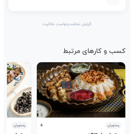
گزارش تخلف
درخواست مالکیت
کسب و کارهای مرتبط
5
رستوران
رستوران