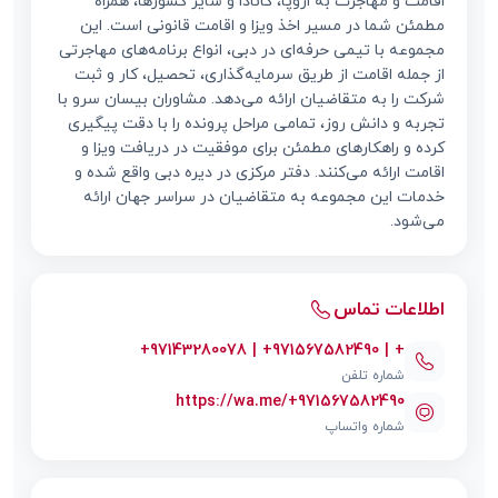
اقامت و مهاجرت به اروپا، کانادا و سایر کشورها، همراه
مطمئن شما در مسیر اخذ ویزا و اقامت قانونی است. این
مجموعه با تیمی حرفه‌ای در دبی، انواع برنامه‌های مهاجرتی
از جمله اقامت از طریق سرمایه‌گذاری، تحصیل، کار و ثبت
شرکت را به متقاضیان ارائه می‌دهد. مشاوران بیسان سرو با
تجربه و دانش روز، تمامی مراحل پرونده را با دقت پیگیری
کرده و راهکارهای مطمئن برای موفقیت در دریافت ویزا و
اقامت ارائه می‌کنند. دفتر مرکزی در دیره دبی واقع شده و
خدمات این مجموعه به متقاضیان در سراسر جهان ارائه
می‌شود.
اطلاعات تماس
+97143280078 | +971567582490 | +
شماره تلفن
https://wa.me/+971567582490
شماره واتساپ