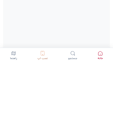
خانه
جستجو
نصب اپ
راهنما