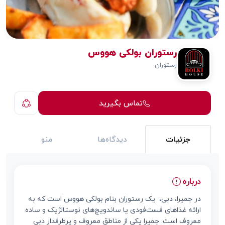
رستوران بولکی هووس
رستوران
تماس بگیرید
جزئیات
دیدگاه‌ها
منو
درباره
در جمیرا، دبی، یک رستوران بنام بولکی هووس است که به
ارائه غذاهای فست‌فودی یا ساندویچ‌های نوستالژیک و ساده
معروف است. جمیرا یکی از مناطق معروف و پرطرفدار دبی