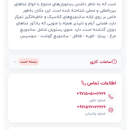
است که به خاطر داشتن رستوران‌های متنوع با انواع غذاهای
بین‌المللی و محلی شناخته شده است. این مکان به‌طور
خاص بر روی ارائه ساندویچ‌های کلاسیک و خاطره‌انگیز تمرکز
دارد، فضایی آرام و دلپذیر همراه با منویی که یادآور غذاهای
دوران گذشته است، دارد. منوی رستوران شامل: ساندویچ
مرغ - پیتزا - الویه - فلافل - ساندویچ گوشت - سوسیس
ساعات کاری
بسته است
اطلاعات تماس
+971505002626
شماره تلفن
+971562022626
شماره واتساپ