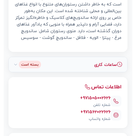
است که به خاطر داشتن رستوران‌های متنوع با انواع غذاهای
بین‌المللی و محلی شناخته شده است. این مکان به‌طور
خاص بر روی ارائه ساندویچ‌های کلاسیک و خاطره‌انگیز تمرکز
دارد، فضایی آرام و دلپذیر همراه با منویی که یادآور غذاهای
دوران گذشته است، دارد. منوی رستوران شامل: ساندویچ
مرغ - پیتزا - الویه - فلافل - ساندویچ گوشت - سوسیس
ساعات کاری
بسته است
اطلاعات تماس
+971505002626
شماره تلفن
+971562022626
شماره واتساپ