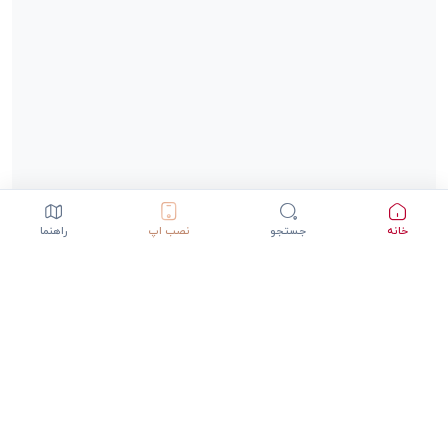
خانه
جستجو
نصب اپ
راهنما