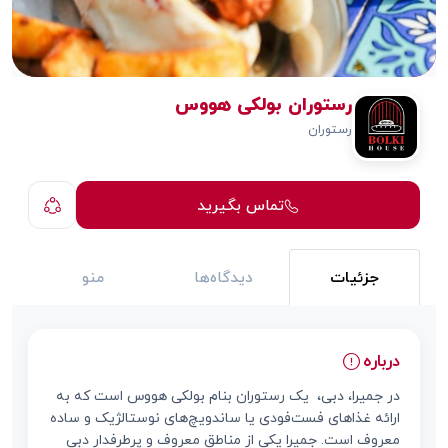
رستوران بولکی هووس
رستوران
تماس بگیرید
جزئیات
دیدگاه‌ها
منو
درباره
در جمیرا، دبی، یک رستوران بنام بولکی هووس است که به
ارائه غذاهای فست‌فودی یا ساندویچ‌های نوستالژیک و ساده
معروف است. جمیرا یکی از مناطق معروف و پرطرفدار دبی