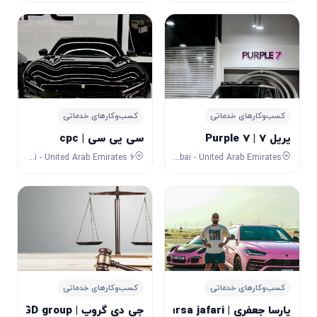
کسب‌وکارهای خدماتی
کسب‌وکارهای خدماتی
پرپل 7 | Purple 7
سی پی سی | cpc
6 4th St - Al Quoz - Al Quoz Industrial Area 3 - Dubai - United Arab Emirates
Dubai - United Arab Emirates
کسب‌وکارهای خدماتی
کسب‌وکارهای خدماتی
پارسا جعفری | parsa jafari
جی دی گروپ | GD group