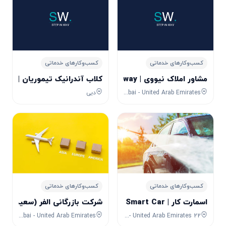
کسب‌وکارهای خدماتی
کسب‌وکارهای خدماتی
مشاور املاک نیووی | newway
کلاب آندرانیک تیموریان | Andranik teymourian club
57H8+5VR - Business Bay - Dubai - United Arab Emirates
دبی
کسب‌وکارهای خدماتی
کسب‌وکارهای خدماتی
اسمارت کار | Smart Car
شرکت بازرگانی الفر (سعید) Saeed Cargo
Dubai - United Arab Emirates
22 36a St - Ras Al Khor Industrial Area - Ras Al Khor Industrial Area 2 - Dubai - United Arab Emirates