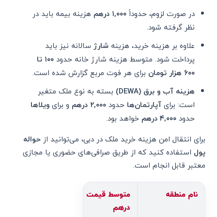
در صورت لزوم، حدوداً
۱,۰۰۰ درهم
هزینه بیمه باید در
نظر گرفته شود.
علاوه بر هزینه خرید، هزینه
شارژ
سالانه نیز باید
پرداخت شود. متوسط هزینه شارژ خانه حدود
۱۰۰ تا
۶۰۰ هزار تومان
برای هر فوت مربع گزارش شده است.
هزینه آب و برق (DEWA)
بسته به نوع ملک متغیر
است: برای
آپارتمان‌ها
حدود
۲,۰۰۰ درهم
و برای
ویلاها
حدود
۴,۰۰۰ درهم
خواهد بود.
برای انتقال امن هزینه خرید ملک در دبی، می‌توانید از
حواله
پول
استفاده کنید که از طریق صرافی‌های حضوری یا مجازی
معتبر قابل انجام است.
نام منطقه
متوسط قیمت به
متوسط قیمت به
درهم
تومان