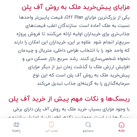
مزایای پیش‌خرید ملک به روش آف پلن
یکی از بزرگ‌ترین مزایای Off Plan، قیمت پایین‌تر واحدها
نسبت به ملک آماده است. سازندگان اغلب قیمت‌های
جذاب‌تری برای خریداران اولیه ارائه می‌کنند تا فروش پروژه
سریع‌تر انجام شود. علاوه بر این، خریداران این امکان را دارند
که واحد خود را با انتخاب طراحی داخلی، متریال و چیدمان
دلخواه شخصی‌سازی کنند. رشد سریع بازار مسکن دبی و
افزایش ارزش ملک با گذشت زمان نیز از دیگر مزایای
پیش‌خرید ملک به روش آف پلن است که این نوع
سرمایه‌گذاری را به گزینه‌ای جذاب تبدیل می‌کند.
ریسک‌ها و نکات مهم پیش از خرید آف پلن
با وجود مزایای بسیار، خرید ملک به روش آف پلن دارای برخی
ریسک‌ها نیز است. مهم‌ترین نکته، اطمینان از اعتبار سازنده و
سابقه پروژه‌های پیشین اوست. تاخیر در ساخت، تغییرات در
خانه
جستجو
نصب اپ
راهنما
قیمت تمام شده، یا مشکلات قانونی ممکن است برخی