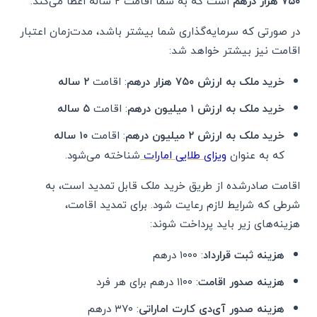
۷۵۰ هزار درهم
است که به شما اقامت ۲ ساله اعطا می‌کند.
البرشا
۱،۰۰۰،۰۰۰
۲۶،۰۰۰،۰۰۰،۰۰۰
در صورتی که سرمایه‌گذاری شما بیشتر باشد، مدت‌زمان اعتبار
اقامت نیز بیشتر خواهد شد:
دبی هیلز استیت
۱،۱۱۰،۰۰۰
۲۶،۲۶۰،۰۰۰،۰۰۰
خرید ملک به ارزش ۷۵۰ هزار درهم
: اقامت
۲ ساله
داون تاون
۱،۲۰۰،۰۰۰
۳۱،۲۰۰،۰۰۰،۰۰۰
خرید ملک به ارزش ۱ میلیون درهم
: اقامت
۵ ساله
پالم جمیرا
۳،۳۰۰،۰۰۰
۸۵،۸۰۰،۰۰۰،۰۰۰
خرید ملک به ارزش ۲ میلیون درهم
: اقامت
۱۰ ساله
که به عنوان
ویزای طلایی امارات
شناخته می‌شود.
اقامت صادرشده از طریق خرید ملک قابل تمدید است، به
شرطی که شرایط لازم رعایت شود. برای تمدید اقامت،
هزینه‌های زیر باید پرداخت شوند:
هزینه ثبت قرارداد
: ۱۰۰۰ درهم
هزینه صدور اقامت
: ۱۱۰۰ درهم برای هر فرد
هزینه صدور آی‌دی کارت اماراتی
: ۳۷۰ درهم