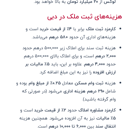
لوکس
از
۲۰ میلیارد تومان
به بالا خواهد بود.
هزینه‌های ثبت ملک در دبی
کارمزد ثبت ملک
برابر با
۴٪ از قیمت خرید
است و
هزینه‌های اداری آن حدود
۵۸۰ درهم
می‌باشد.
هزینه ثبت سند برای املاک زیر ۵۰۰,۰۰۰ درهم حدود
۲,۰۰۰ درهم
است، و برای املاک بالای ۵۰۰,۰۰۰ درهم
حدود
۴,۰۰۰ درهم
. علاوه بر این، باید
۵٪ مالیات بر
ارزش افزوده
را نیز به این مبلغ اضافه کرد.
هزینه
ثبت وام مسکن
معادل
۰.۲۵٪ از مبلغ وام
بوده و
شامل
۲۹۰ درهم هزینه اداری
می‌شود (در صورتی که
وام گرفته باشید).
کارمزد مشاوره املاک
حدود
۲٪ از قیمت خرید
است و
۵٪ مالیات
نیز به آن افزوده می‌شود. همچنین هزینه
انتقال سند
بین
۶,۰۰۰ تا ۱۰,۰۰۰ درهم
است.