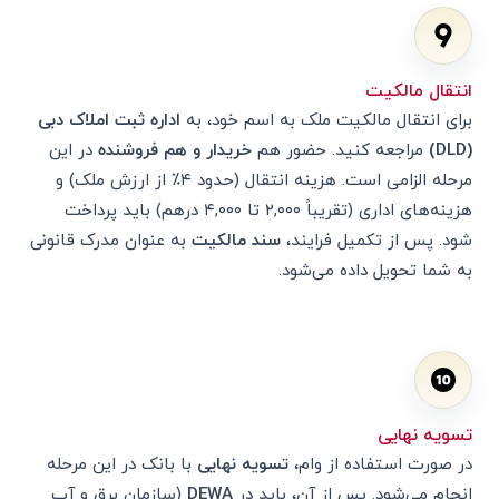
انتقال مالکیت
برای انتقال مالکیت ملک به اسم خود، به
اداره ثبت املاک دبی
(DLD)
مراجعه کنید. حضور هم
خریدار و هم فروشنده
در این
مرحله الزامی است. هزینه انتقال (حدود ۴٪ از ارزش ملک) و
هزینه‌های اداری (تقریباً ۲,۰۰۰ تا ۴,۰۰۰ درهم) باید پرداخت
شود. پس از تکمیل فرایند،
سند مالکیت
به عنوان مدرک قانونی
به شما تحویل داده می‌شود.
تسویه نهایی
در صورت استفاده از وام،
تسویه نهایی
با بانک در این مرحله
انجام می‌شود. پس از آن، باید در
DEWA
(سازمان برق و آب