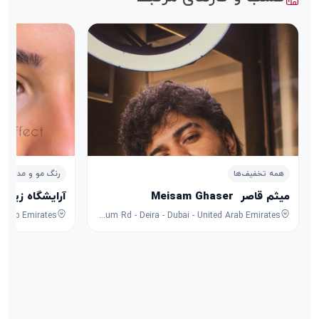
همه تخفیف‌ها
رنگ مو و مدل مو
میثم قاصر ‌ Meisam Ghaser
آرایشگاه زیبایی مقامی ghami
Rolex Twin towers - 37 Al Maktoum Rd - Deira - Dubai - United Arab Emirates