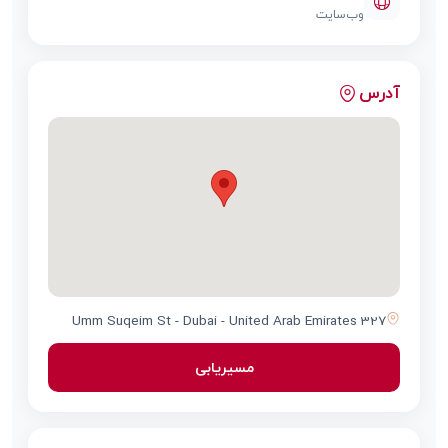
وب‌سایت
آدرس
327 Umm Suqeim St - Dubai - United Arab Emirates
مسیریابی