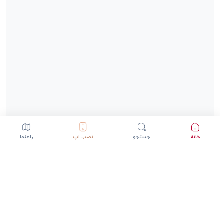
خانه
جستجو
نصب اپ
راهنما