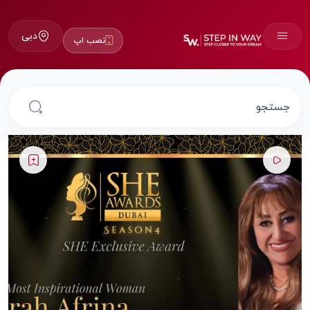
دبی
نصب اپ