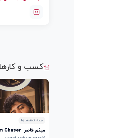
کسب و کارها
همه تخفیف‌ها
میثم قاصر ‌ Meisam Ghaser