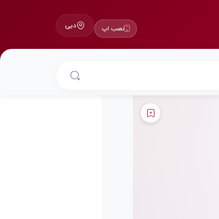
دبی
نصب اپ