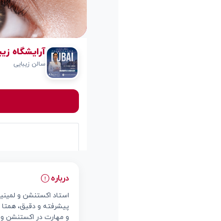
آرایشگاه زیبایی همتا a
سالن زیبایی
درباره
استاد اکستنشن و لمینیت 
پیشرفته و دقیق، همتا م
و مهارت در اکستنشن و لم