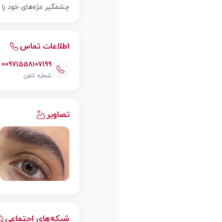
چشمگیر مژه‌های خود را د
اطلاعات تماس
00971558107199
شماره تلفن
تصاویر
شبکه‌های اجتماعی