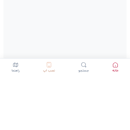
خانه
جستجو
نصب اپ
راهنما