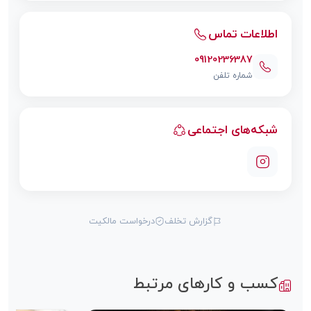
اطلاعات تماس
09120236387
شماره تلفن
شبکه‌های اجتماعی
گزارش تخلف
درخواست مالکیت
کسب و کارهای مرتبط