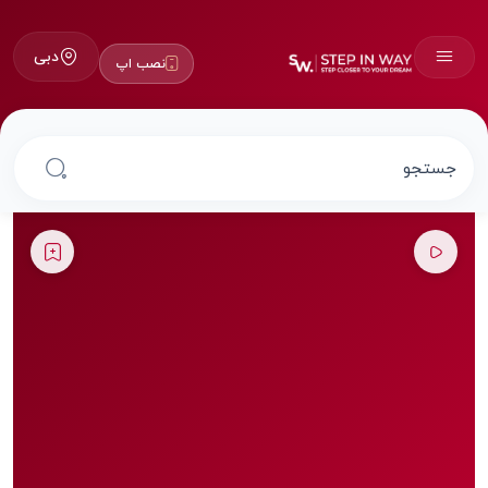
دبی
نصب اپ