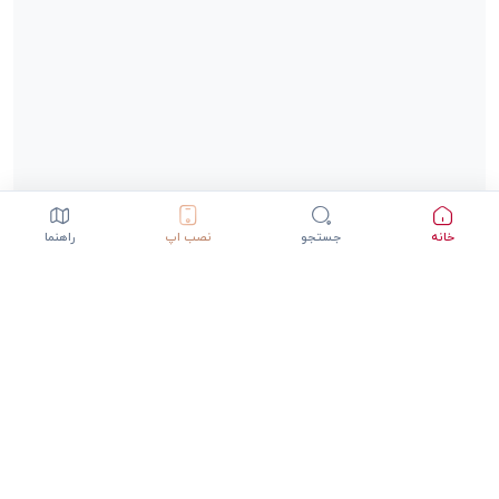
خانه
جستجو
نصب اپ
راهنما