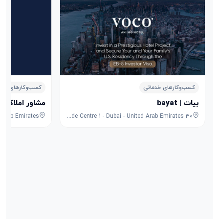
کسب‌وکارهای خدماتی
کسب‌وکارهای خدم
بیات | bayat
مشاور املاک نیووی 
30 Sheikh Zayed Rd - Trade Centre - Trade Centre 1 - Dubai - United Arab Emirates