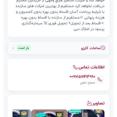
خواهد شد و شرکت اساطیر هیچ وجهی از خریداران محترم
دریافت نخواهد کرد مستقیم از بهترین شرکت های سازنده
با شرایط پرداخت آسان اقساط بدون بهره بدون کمسیون و
هزینه پنهانی 🔆مستقیم از سازنده با اقساط بدون بهره
🔅اقساط بعد از تحویل+ تحویل فوری 🚀 سرمایه‌گذاری
پرسود در املاک دبی
ساعات کاری
باز است
اطلاعات تماس
00971561414990
شماره تلفن
تصاویر