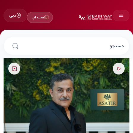
دبی
نصب اپ