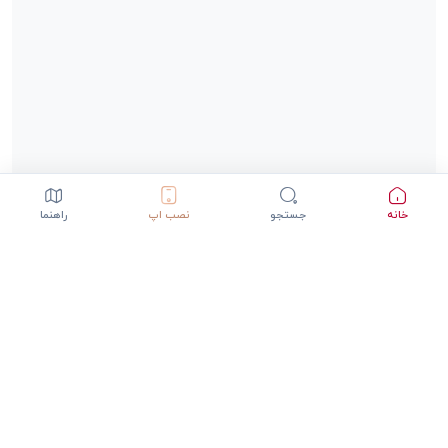
خانه
جستجو
نصب اپ
راهنما