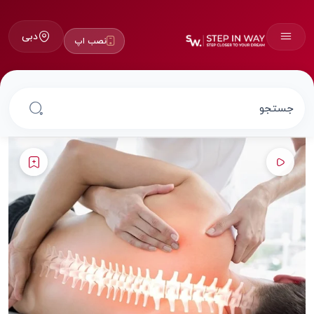
دبی
نصب اپ