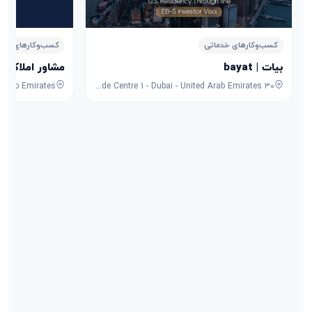
کسب‌وکارهای خدماتی
کسب‌وکارهای خدم
بیات | bayat
مشاور املاک نیووی 
30 Sheikh Zayed Rd - Trade Centre - Trade Centre 1 - Dubai - United Arab Emirates