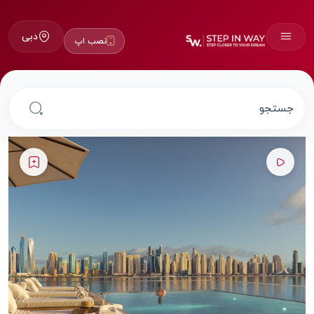
دبی
نصب اپ