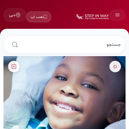
دبی
نصب اپ