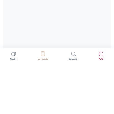
خانه
جستجو
نصب اپ
راهنما