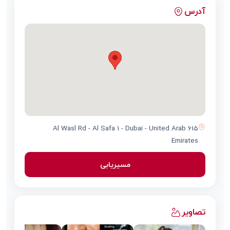
آدرس
615 Al Wasl Rd - Al Safa 1 - Dubai - United Arab
Emirates
مسیریابی
تصاویر