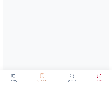
خانه
جستجو
نصب اپ
راهنما