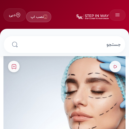
دبی
نصب اپ