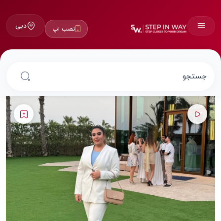
دبی
نصب اپ