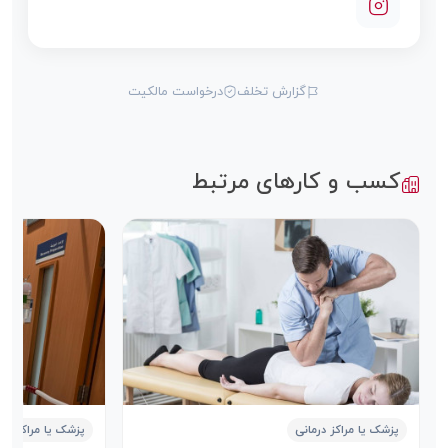
گزارش تخلف
درخواست مالکیت
کسب و کارهای مرتبط
پزشک یا مراکز درمانی
پزشک یا مراکز درم