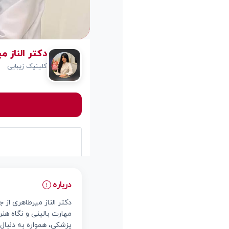
دكتر الناز م
کلینیک زیبایی
درباره
دکتر الناز میرطاهری ا
مهارت بالینی و نگاه هنرم
پزشکی، همواره به دنبال 