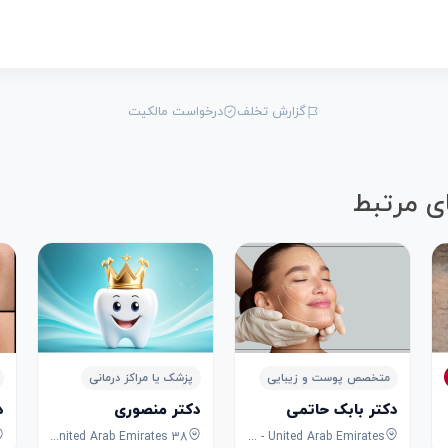
گزارش تخلف
درخواست مالکیت
ی مرتبط
متخصص پوست و زیبایی
پزشک یا مراکز درمانی
دکتر بابک حاتمی
دکتر منصوری
د
38 Al Ittihad Rd - Port Saeed - Dubai - United Arab Emirates
Umm Suqeim 2 - Dubai - United Arab Emirates