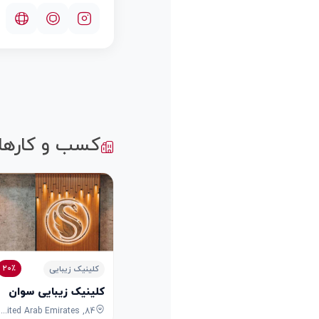
کسب و کارها
20٪
کلینیک زیبایی
کلینیک زیبایی سوان
84, Umm Hureir Road, Al Karama, Dubai, Dubai, United Arab Emirates