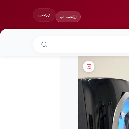
دبی
نصب اپ