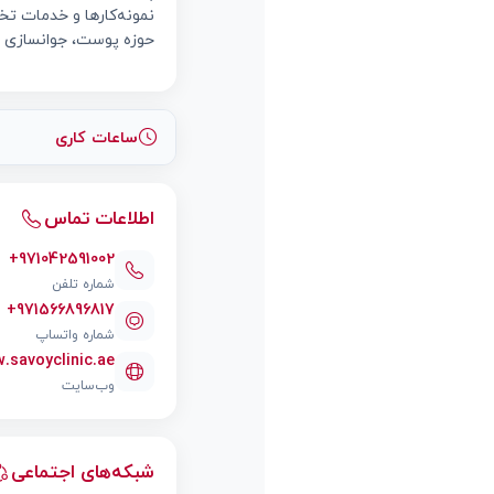
نمونه‌کارها و خدمات تخ
حوزه پوست، جوانسازی 
ساعات کاری
اطلاعات تماس
+971042591002
شماره تلفن
+971566896817
شماره واتساپ
.savoyclinic.ae
وب‌سایت
شبکه‌های اجتماعی