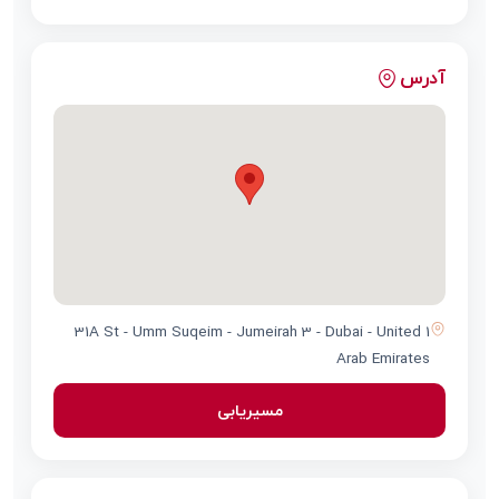
آدرس
1 31A St - Umm Suqeim - Jumeirah 3 - Dubai - United
Arab Emirates
مسیریابی