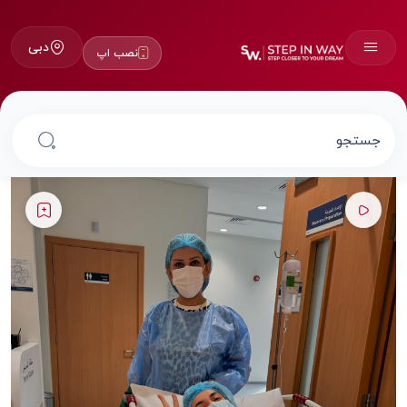
دبی
نصب اپ