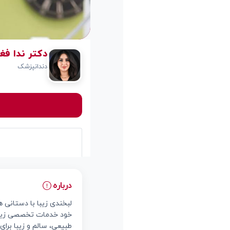
دکتر ندا فغ
دندانپزشک
درباره
لبخندی زیبا با دستانی ه
خود خدمات تخصصی زیبایی
طبیعی، سالم و زیبا برای 