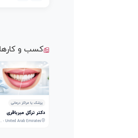
کسب و کارها
پزشک یا مراکز درمانی
دکتر ترگل میرباقری
nited Arab Emirates