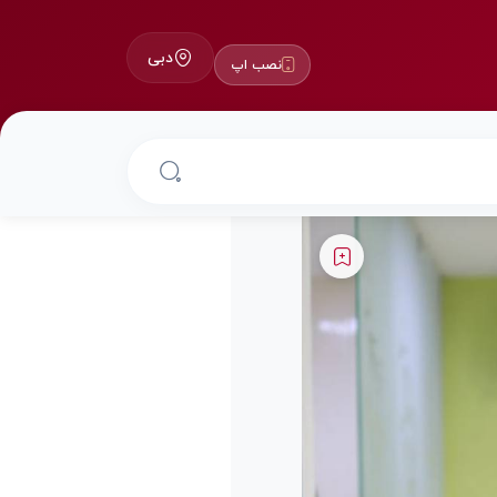
دبی
نصب اپ