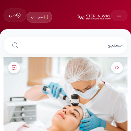
دبی
نصب اپ