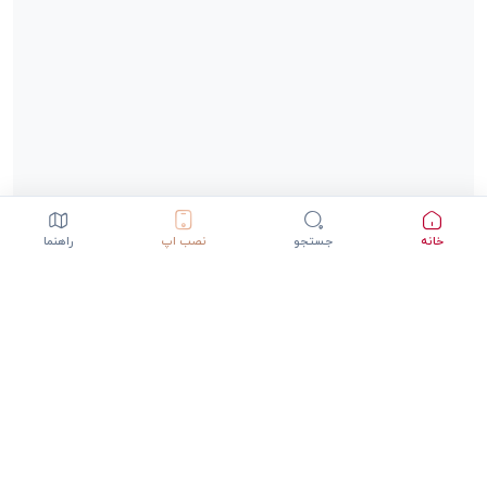
خانه
جستجو
نصب اپ
راهنما