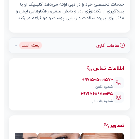
خدمات تخصصی خود را در دبی ارائه می‌دهد. کلینیک او با
بهره‌گیری از تکنولوژی روز و دانش علمی، راهکارهایی ایمن و
مؤثر برای بهبود سلامت و زیبایی پوست و مو فراهم می‌کند.
ساعات کاری
بسته است
اطلاعات تماس
+971505001570
شماره تلفن
+971568950035
شماره واتساپ
تصاویر