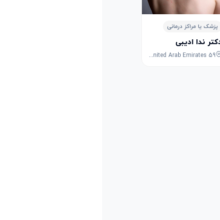
دبی
پزشک یا مراکز درمانی
کتر ندا ادیبی
59 D80 - Deira - Dubai - United Arab Emirates