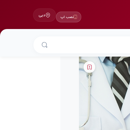
دبی
نصب اپ