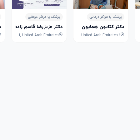
پزشک یا مراکز درمانی
پزشک یا مراکز درمانی
دکتر کتایون همایون
دکتر عزیزرضا قاسم‌ زاده
د
34GV+3X, Dubai, Dubai, United Arab Emirates
1 31A St - Umm Suqeim - Jumeirah 3 - Dubai - United Arab Emirates