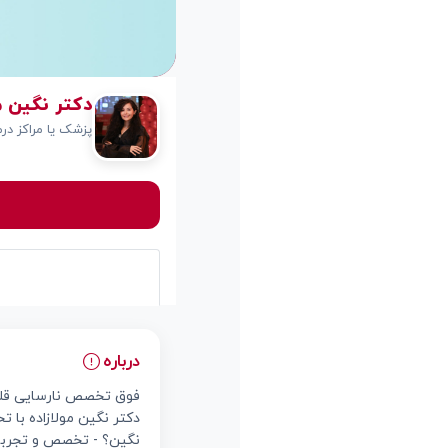
دکتر نگین مو
پزشک یا مراکز درم
درباره
فوق تخصص نارسایی قلب و
دکتر نگین مولازاده با 
نگین؟ - تخصص و تجربه: ب