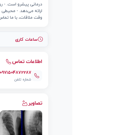
درمانی پیشرو است. - روی
ارائه می‌دهد. - محیطی ا
وقت ملاقات، با ما تماس 
ساعات کاری
اطلاعات تماس
0971504872287
شماره تلفن
تصاویر