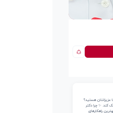
 عزیزانتان هستید؟
 کند. ✨ چرا دکتر
هترین راهکارهای