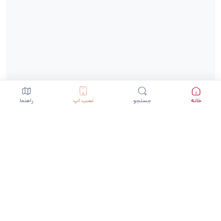
خانه
جستجو
نصب اپ
راهنما