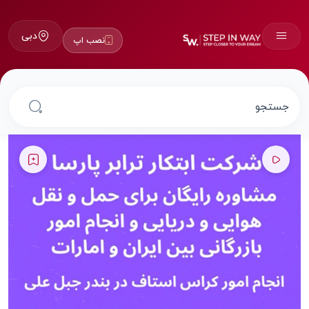
دبی
نصب اپ