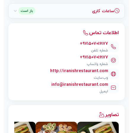
ساعات کاری
باز است
اطلاعات تماس
+971507016177
شماره تلفن
+971507016177
شماره واتساپ
http://iranishrestaurant.com
وب‌سایت
info@iranishrestaurant.com
ایمیل
تصاویر