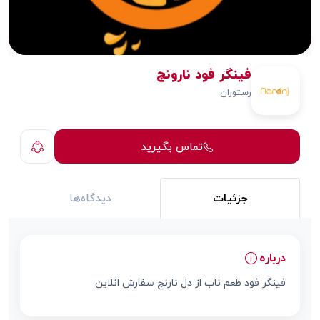
فینگر فود نارونج
رستوران
تماس بگیرید
جزئیات
دیدگاه‌ها
درباره
فینگر فود طعم ناب از دل نارنج سفارش انلاین