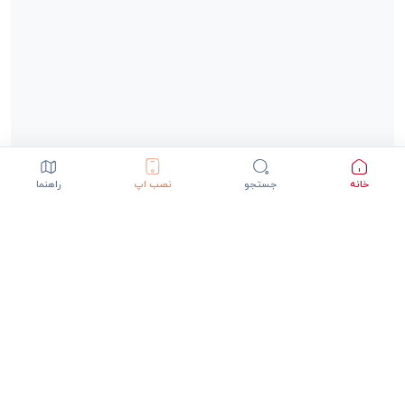
خانه
جستجو
نصب اپ
راهنما