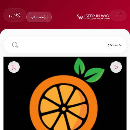
دبی
نصب اپ