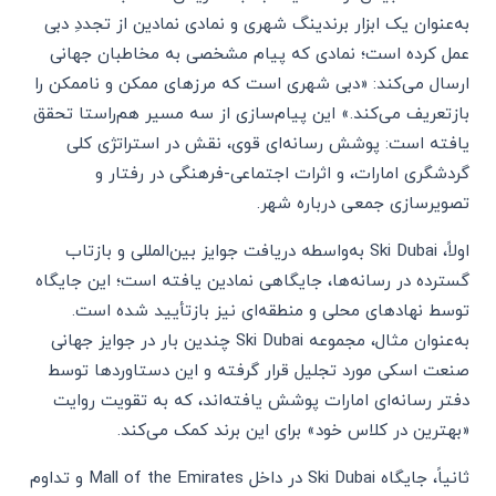
به‌عنوان یک ابزار برندینگ شهری و نمادی نمادین از تجددِ دبی
عمل کرده است؛ نمادی که پیام مشخصی به مخاطبان جهانی
ارسال می‌کند: «دبی شهری است که مرزهای ممکن و ناممکن را
بازتعریف می‌کند.» این پیام‌سازی از سه مسیر هم‌راستا تحقق
یافته است: پوشش رسانه‌ای قوی، نقش در استراتژی کلی
گردشگری امارات، و اثرات اجتماعی-فرهنگی در رفتار و
تصویرسازی جمعی درباره شهر.
اولاً، Ski Dubai به‌واسطه دریافت جوایز بین‌المللی و بازتاب
گسترده در رسانه‌ها، جایگاهی نمادین یافته است؛ این جایگاه
توسط نهادهای محلی و منطقه‌ای نیز بازتأیید شده است.
به‌عنوان مثال، مجموعه Ski Dubai چندین بار در جوایز جهانی
صنعت اسکی مورد تجلیل قرار گرفته و این دستاوردها توسط
دفتر رسانه‌ای امارات پوشش یافته‌اند، که به تقویت روایت
«بهترین در کلاس خود» برای این برند کمک می‌کند.
ثانیاً، جایگاه Ski Dubai در داخل Mall of the Emirates و تداوم