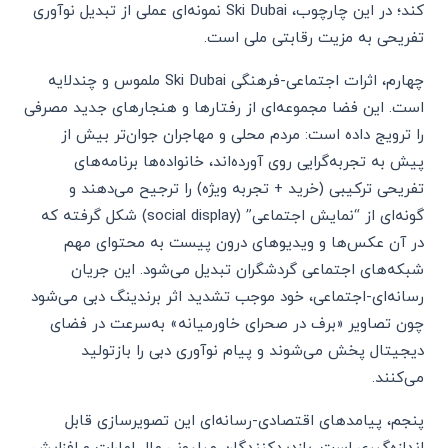
کند؛ در این چارچوب، Ski Dubai نمونه‌ای عملی از تبدیل نوآوری
تفریحی به مزیت رقابتی ملی است.
چهارم، اثرات اجتماعی-فرهنگی Ski Dubai ملموس و چندلایه
است. این فضا مجموعه‌ای از رفتارها و هنجارهای جدید مصرفی
را ترویج داده است: مردم محلی و مهاجران جوان‌تر بیش از
پیش به تجربه‌گرایی روی آورده‌اند، خانواده‌ها برنامه‌های
تفریحی ترکیبی (خرید + تجربه ویژه) را ترجیح می‌دهند و
گونه‌ای از “نمایش اجتماعی” (social display) شکل گرفته که
در آن عکس‌ها و ویدیوهای درون پیست به محتوای مهم
شبکه‌های اجتماعی گردشگران تبدیل می‌شود. این جریان
رسانه‌ای-اجتماعی، خود موجب تشدید اثر برندینگ دبی می‌شود
چون تصاویر «برف در صحرای خاورمیانه» به‌سرعت در فضای
دیجیتال پخش می‌شوند و پیام نوآوری دبی را بازتولید
می‌کنند.
پنجم، پیامدهای اقتصادی-رسانه‌ای این تصویرسازی قابل
اندازه‌گیری است. بازدیدکنندگان میلیونی مال امارات و افزایش