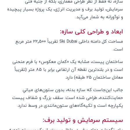
سازه، نه فقط از نظر طراحی معماری، بلکه از جنبه فنی
سرمایش، تولید برف و مدیریت انرژی، یک پروژه بسیار پیچیده
و نوآورانه به شمار می‌آید.
ابعاد و طراحی کلی سازه:
مساحت کل دامنه داخلی Ski Dubai تقریباً ۲۲٬۵۰۰ متر مربع
است.
ساختمان پیست، مشابه یک «کمان معکوس» با فرم منحنی
است و در بلندترین نقطه آن ارتفاعی برابر با ۸۵ متر (تقریباً
معادل ساختمان ۲۵ طبقه) دارد.
جالب این‌جاست که سازه بدنه، بدون ستون‌های میانیِ
حمایت‌کننده، طراحی شده است: سقف بزرگ و شفاف پیست
یکپارچه است و تکیه‌گاه‌های ستون‌مانندی در وسط ندارد.
سیستم سرمایش و تولید برف:
برای نگهداری دمای برفی در داخل پیست، از یک سیستم تهویه