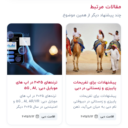
مقالات مرتبط
چند پیشنهاد دیگر از همین موضوع.
پیشنهادات برای تفریحات
ترندهای ۲۰۲۵ در اپ های
پاییزی و زمستانی در دبی
موبایل دبی: 5G , AI,
AR/VR و امنیت
پیشنهادات برای تفریحات
ترندهای ۲۰۲۵ در اپ های
پاییزی و زمستانی در دبیوقتی
موبایل دبی: 5G , AI, AR/VR و
نام دبی به میان می‌آید، ذهن
امنیتدبی در سال ۲۰۲۵ دیگر
بسیاری به گرمای تابستانی،
صرفاً شهری پیشرفته نیست؛
اقامت دبی
2025/11/12
اقامت دبی
2025/11/12
برج‌ه..
یک آزم..