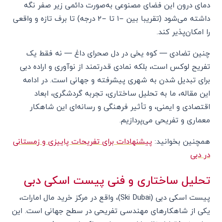
دمای درون این فضای مصنوعی به‌صورت دائمی زیر صفر نگه
داشته می‌شود (تقریبا بین −۱ تا −۲ درجه) تا برف تازه و واقعی
را امکان‌پذیر کند.
چنین تضادی — کوه یخی در دل صحرای داغ — نه فقط یک
تفریح لوکس است، بلکه نمادی قدرتمند از نوآوری و اراده دبی
برای تبدیل شدن به شهری پیشرفته و جهانی است. در ادامه
این مقاله، ما به تحلیل ساختاری، تجربه گردشگری، ابعاد
اقتصادی و ایمنی، و تأثیر فرهنگی و رسانه‌ای این شاهکار
معماری و تفریحی می‌پردازیم.
همچنین بخوانید:
پیشنهادات برای تفریحات پاییزی و زمستانی
در دبی
تحلیل ساختاری و فنی پیست اسکی دبی
پیست اسکی دبی (Ski Dubai)، واقع در مرکز خرید مال امارات،
یکی از شاهکارهای مهندسی تفریحی در سطح جهانی است. این