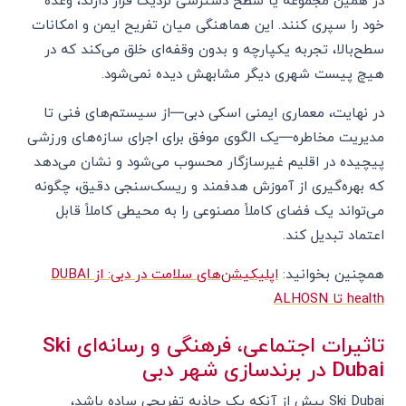
در همین مجموعه یا سطح دسترسی نزدیک قرار دارند، وعده
خود را سپری کنند. این هماهنگی میان تفریح ایمن و امکانات
سطح‌بالا، تجربه یکپارچه و بدون وقفه‌ای خلق می‌کند که در
هیچ پیست شهری دیگر مشابهش دیده نمی‌شود.
در نهایت، معماری ایمنی اسکی دبی—از سیستم‌های فنی تا
مدیریت مخاطره—یک الگوی موفق برای اجرای سازه‌های ورزشی
پیچیده در اقلیم غیرسازگار محسوب می‌شود و نشان می‌دهد
که بهره‌گیری از آموزش هدفمند و ریسک‌سنجی دقیق، چگونه
می‌تواند یک فضای کاملاً مصنوعی را به محیطی کاملاً قابل
اعتماد تبدیل کند.
همچنین بخوانید:
اپلیکیشن‌های سلامت در دبی: از DUBAI
health تا ALHOSN
تاثیرات اجتماعی، فرهنگی و رسانه‌ای Ski
Dubai در برندسازی شهر دبی
Ski Dubai بیش از آنکه یک جاذبه تفریحی ساده باشد،