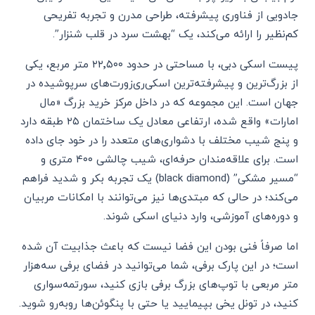
جادویی از فناوری پیشرفته، طراحی مدرن و تجربه تفریحی
کم‌نظیر را ارائه می‌کند، یک “بهشت سرد در قلب شنزار”.
پیست اسکی دبی، با مساحتی در حدود ۲۲٬۵۰۰ متر مربع، یکی
از بزرگ‌ترین و پیشرفته‌ترین اسکی‌ری‌زورت‌های سرپوشیده در
جهان است. این مجموعه که در داخل مرکز خرید بزرگ «مال
امارات» واقع شده، ارتفاعی معادل یک ساختمان ۲۵ طبقه دارد
و پنج شیب مختلف با دشواری‌های متعدد را در خود جای داده
است. برای علاقه‌مندان حرفه‌ای، شیب چالشی ۴۰۰ متری و
“مسیر مشکی” (black diamond) یک تجربه بکر و شدید فراهم
می‌کند؛ در حالی که مبتدی‌ها نیز می‌توانند با امکانات مربیان
و دوره‌های آموزشی، وارد دنیای اسکی شوند.
اما صرفاً فنی بودن این فضا نیست که باعث جذابیت آن شده
است؛ در این پارک برفی، شما می‌توانید در فضای برفی سه‌هزار
متر مربعی با توپ‌های بزرگ برفی بازی کنید، سورتمه‌سواری
کنید، در تونل یخی بپیمایید یا حتی با پنگوئن‌ها روبه‌رو شوید.