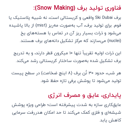
فناوری تولید برف (Snow Making):
برف Ski Dubai واقعی و کریستالی است، نه شبیه پلاستیک یا
فوم. برای تولید برف، آب به‌صورت مه‌ریز (mist) از بالا پاشیده
می‌شود و ذرات بسیار ریز آن در تماس با هسته‌های یخ
(nuclei) می‌سازند که مرکز تشکیل دانه‌های برف هستند.
این ذرات اولیه تقریباً تنها ۱۰ میکرون قطر دارند، و به تدریج
برف تشکیل شده به‌صورت ساختار کریستالی رشد می‌کند.
هر شب، حدود ۳۰ تُن برف (۸ اینچ ضخامت) در سطح پیست
تولید می‌شود تا پوشش برفی تازه حفظ شود.
پایداری، عایق و مصرف انرژی
عایق‌کاری سازه به شدت پیشرفته است؛ طراحی ویژه پوشش
شیشه‌ای و فلزی کمک می‌کند تا حد امکان هدررفت سرمایی
کاهش یابد.