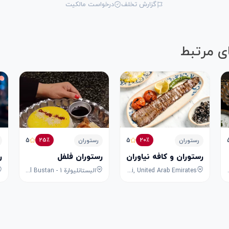
گزارش تخلف
درخواست مالکیت
ی مرتبط
5
5
25٪
20٪
رستوران
رستوران
رستوران و کافه نیاوران
رستوران فلفل
ر
8F53+FPG - University City Rd - Mu
Shop G5, MM Towers, 6, Al Maktoum Road, Riggat Al Buteen, Deira, Dubai, Dubai, United Arab Emirates
البستانليوارة 1 - Al Bustan - ليوارة 1 - Ajman - United Arab Emirates