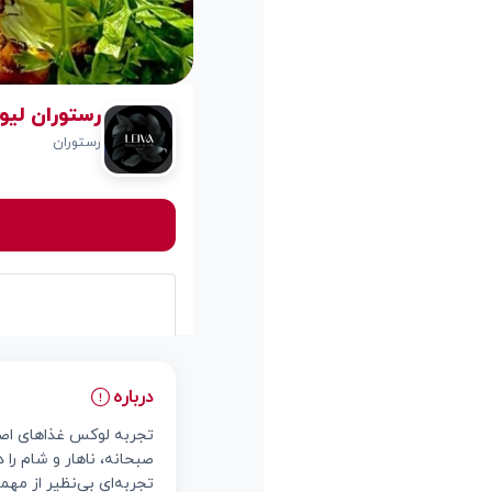
رستوران لیوا
رستوران
درباره
تجربه لوکس غذاهای اصیل
صبحانه، ناهار و شام ر