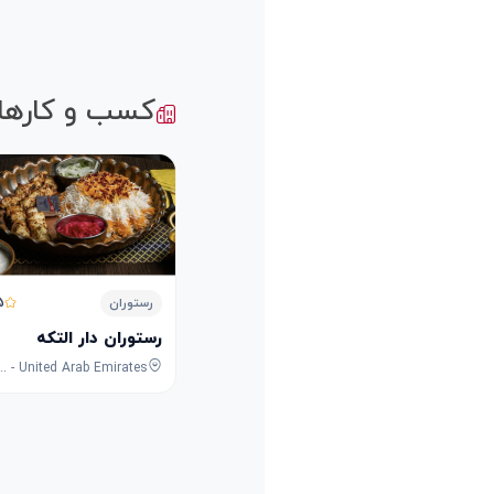
کسب و کارها
5
رستوران
رستوران دار التکه
waileh Commercial - Industrial Area - Sharjah - United Arab Emirates