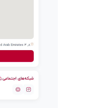
8, 4 Street, Al Garhoud, Dubai, Dubai, United Arab Emirates
شبکه‌های اجتماعی