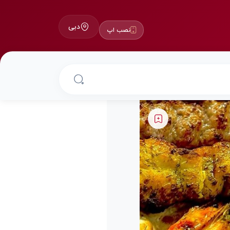
دبی
نصب اپ