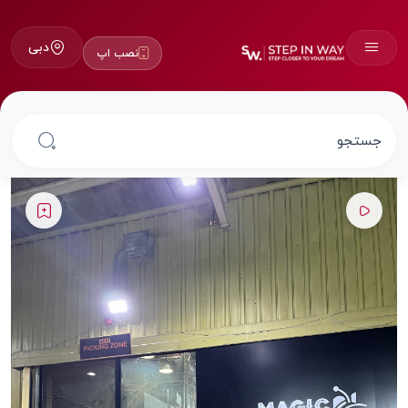
دبی
نصب اپ