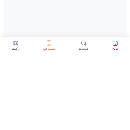
خانه
جستجو
نصب اپ
راهنما