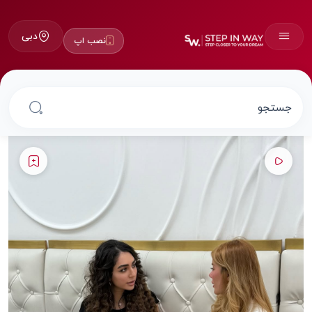
دبی
نصب اپ