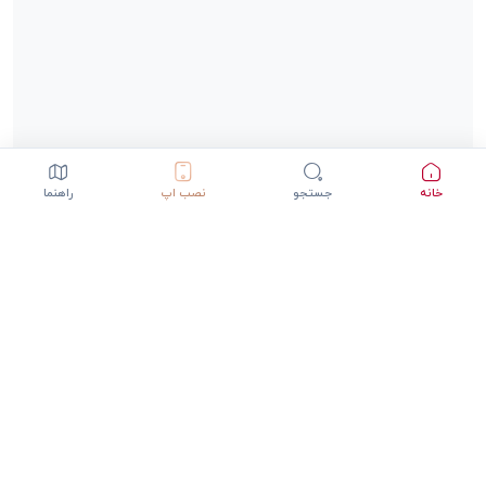
خانه
جستجو
نصب اپ
راهنما