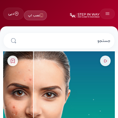
دبی
نصب اپ