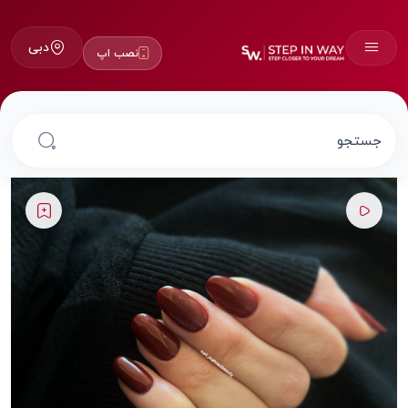
دبی
نصب اپ