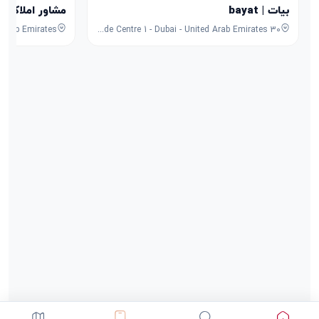
بیات | bayat
مشاور املاک نیووی 
30 Sheikh Zayed Rd - Trade Centre - Trade Centre 1 - Dubai - United Arab Emirates