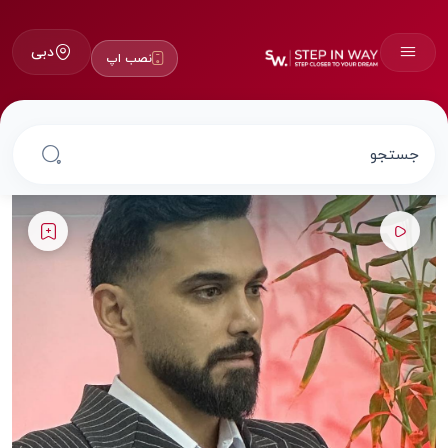
دبی
نصب اپ