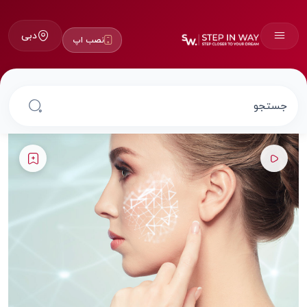
دبی
نصب اپ