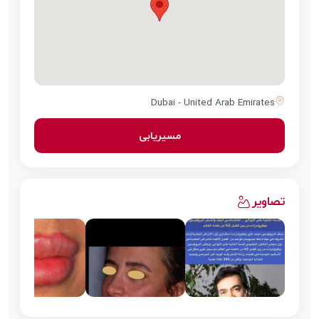
Dubai - United Arab Emirates
مسیریابی
تصاویر