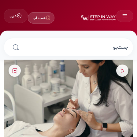
دبی
نصب اپ