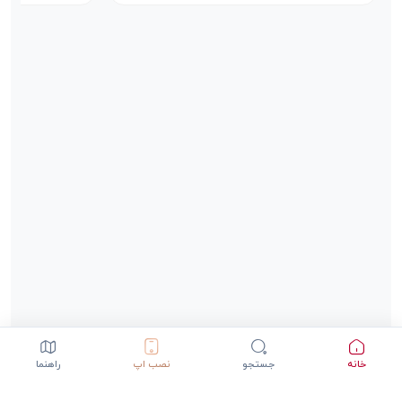
خانه
جستجو
نصب اپ
راهنما