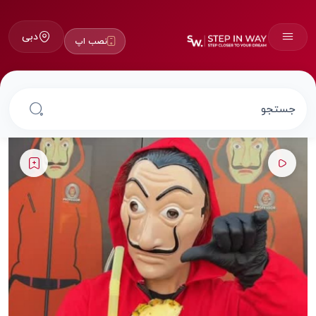
دبی
نصب اپ