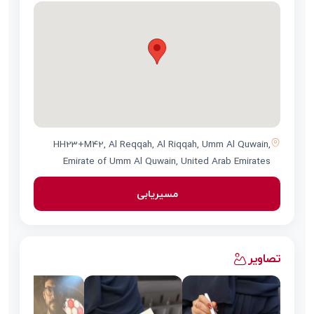
HH23+M42, Al Reqqah, Al Riqqah, Umm Al Quwain,
Emirate of Umm Al Quwain, United Arab Emirates
مسیریابی
تصاویر