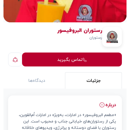
رستوران البروفيسور
رستوران
تماس بگیرید
جزئیات
دیدگاه‌ها
درباره
«مطعم البروفيسور» در امارات، به‌ویژه در امارات اُم‌القوین،
یکی از رستوران‌های خیابانی جذاب و محبوب است. این
رستوران با فضای دوستانه و پرانرژی، ویدیوهای خلاقانه