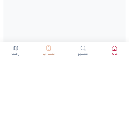
خانه
جستجو
نصب اپ
راهنما