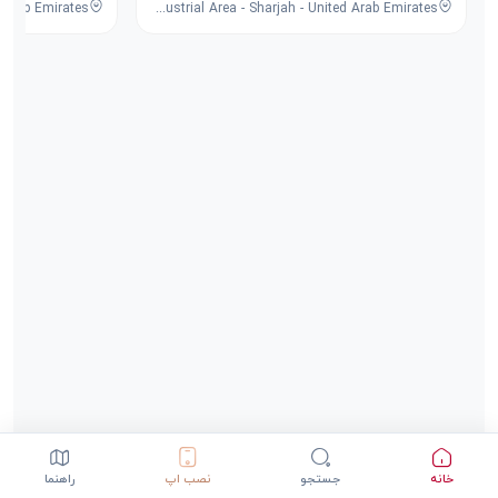
8F53+FPG - University City Rd - Muwaileh Commercial - Industrial Area - Sharjah - United Arab Emirates
خانه
جستجو
نصب اپ
راهنما