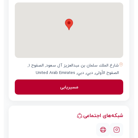
شارع الملك سلمان بن عبدالعزيز آل سعود, الصفوح 1,
الصفوح الأولى, دبي, دبي, United Arab Emirates
مسیریابی
شبکه‌های اجتماعی