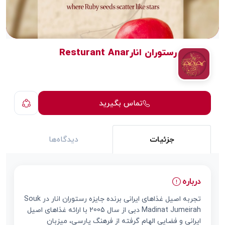
رستوران انارResturant Anar
تماس بگیرید
جزئیات
دیدگاه‌ها
درباره
تجربه اصیل غذاهای ایرانی برنده جایزه رستوران انار در Souk
Madinat Jumeirah دبی از سال 2005 با ارائه غذاهای اصیل
ایرانی و فضایی الهام گرفته از فرهنگ پارسی، میزبان