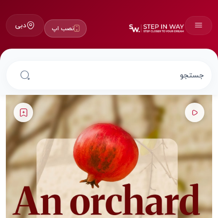
دبی
نصب اپ