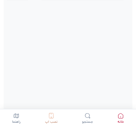
خانه
جستجو
نصب اپ
راهنما