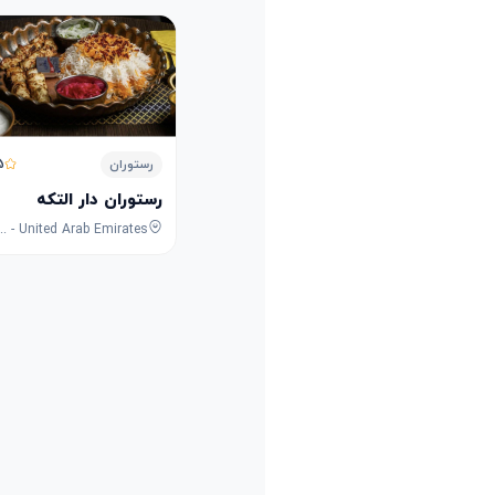
5
رستوران
رستوران دار التکه
waileh Commercial - Industrial Area - Sharjah - United Arab Emirates