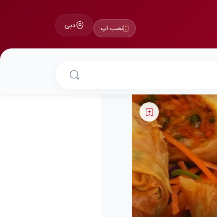
دبی
نصب اپ