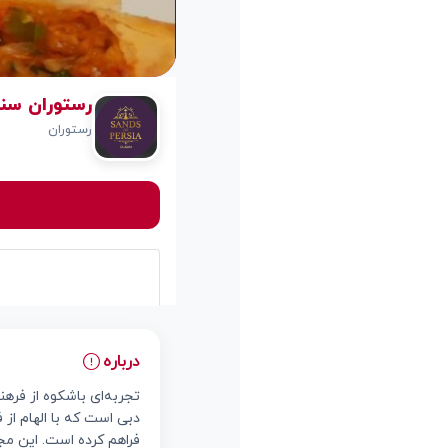
رستوران سند
رستوران
درباره
دبی است که با الهام از