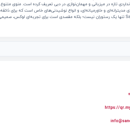
 (Valet)، استانداردی تازه در میزبانی و مهمان‌نوازی در دبی تعریف کرده است. منوی مت
ای مدیترانه‌ای و خاورمیانه‌ای، و انواع نوشیدنی‌های خاص است که برای ذائق
شده‌اند. Sands of Persia تنها یک رستوران نیست؛ بلکه مقصدی است برای تجربه‌ای لوکس، ص
https://qr.
info@san