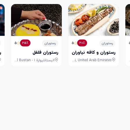
5
5
25٪
20٪
رستوران
رستوران
رستوران و کافه نیاوران
رستوران فلفل
ر
8F53+FPG - University City Rd - Mu
Shop G5, MM Towers, 6, Al Maktoum Road, Riggat Al Buteen, Deira, Dubai, Dubai, United Arab Emirates
البستانليوارة 1 - Al Bustan - ليوارة 1 - Ajman - United Arab Emirates