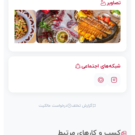
تصاویر
شبکه‌های اجتماعی
گزارش تخلف
درخواست مالکیت
کسب و کارهای مرتبط