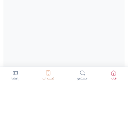
خانه
جستجو
نصب اپ
راهنما