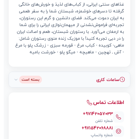
غذاهای سنتی ایرانی، از کباب‌های لذیذ و خورش‌های خانگی
گرفته تا دسرهای خوشمزه، شبستان شما را به سفر طعمی
به ایران دعوت می‌کند. فضای دلنشین و گرم این رستوران،
تجربه‌ای فراموش‌نشدنی از میهمان‌نوازی ایرانی را برای شما
به ارمغان می‌آورد. با رستوران شبستان، طعم و اصالت ایران
را در دبی تجربه کنید! با موزیک زنده منوی رستوران شامل:
ماهی- کوبیده - کباب مرغ - قورمه سبزی - زرشک پلو با مرغ
- آش ـ تهچین - ماهیچه - میگو پلو - خورشت بامیه
ساعات کاری
بسته است
اطلاعات تماس
+97142057033
شماره تلفن
+971542068881
شماره واتساپ