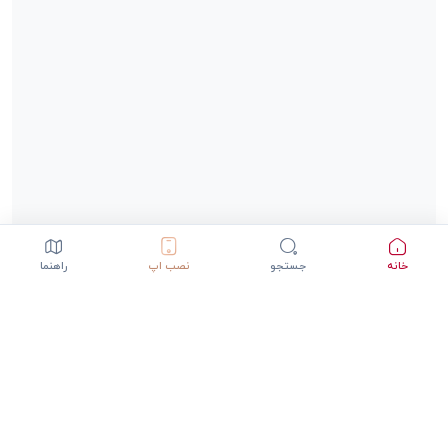
خانه
جستجو
نصب اپ
راهنما